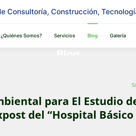
¿Quiénes Somos?
Servicios
Blog
Galería
Blog
S
biental para El Estudio d
post del “Hospital Básico