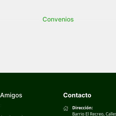
Convenios
 Amigos
Contacto
t
Dirección:
Barrio El Recreo, Calle