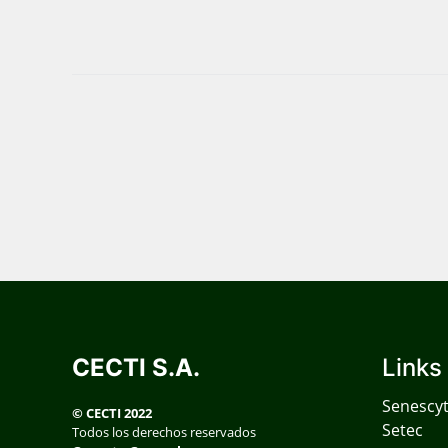
CECTI S.A.
Links
Senescy
© CECTI 2022
Setec
Todos los derechos reservados