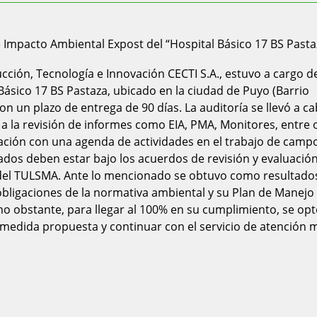
cción, Tecnología e Innovación CECTI S.A., estuvo a cargo de
ásico 17 BS Pastaza, ubicado en la ciudad de Puyo (Barrio
 con un plazo de entrega de 90 días. La auditoría se llevó a c
 a la revisión de informes como EIA, PMA, Monitores, entre o
nación con una agenda de actividades en el trabajo de campo
cados deben estar bajo los acuerdos de revisión y evaluació
l del TULSMA. Ante lo mencionado se obtuvo como resultado
obligaciones de la normativa ambiental y su Plan de Manejo
o obstante, para llegar al 100% en su cumplimiento, se opt
medida propuesta y continuar con el servicio de atención 