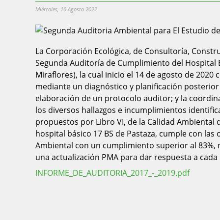
Miércoles, 10 Agosto 2022
La Corporación Ecológica, de Consultoría, Constru
Segunda Auditoría de Cumplimiento del Hospital B
Miraflores), la cual inicio el 14 de agosto de 2020
mediante un diagnóstico y planificación posterior
elaboración de un protocolo auditor; y la coordi
los diversos hallazgos e incumplimientos identifi
propuestos por Libro VI, de la Calidad Ambienta
hospital básico 17 BS de Pastaza, cumple con las 
Ambiental con un cumplimiento superior al 83%, n
una actualización PMA para dar respuesta a cada 
INFORME_DE_AUDITORIA_2017_-_2019.pdf