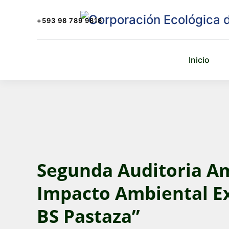
+593 98 789 9818
Inicio
Segunda Auditoria Am
Impacto Ambiental Ex
BS Pastaza”