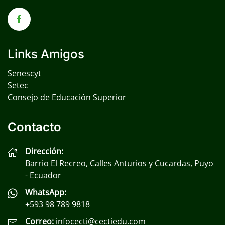
Links Amigos
Senescyt
Setec
Consejo de Educación Superior
Contacto
Dirección:
Barrio El Recreo, Calles Anturios y Cucardas, Puyo
- Ecuador
WhatsApp:
+593 98 789 9818
Correo:
infocecti@cectiedu.com