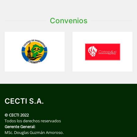
Convenios
CECTI S.A.
© CECTI 2022
Todos los derechos reservados
Gerente General:
MSc. Douglas Guzmán Amoroso.